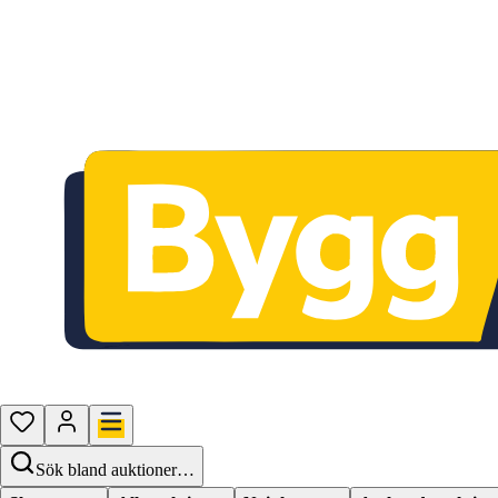
Sök bland auktioner…