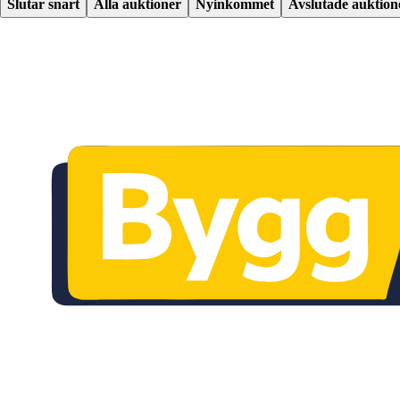
Slutar snart
Alla auktioner
Nyinkommet
Avslutade auktion