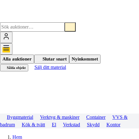
Alla auktioner
Slutar snart
Nyinkommet
Sälj ditt material
Sålda objekt
Byggmaterial
Verktyg & maskiner
Container
VVS &
badrum
Kök & tvätt
El
Verkstad
Skydd
Kontor
Hem