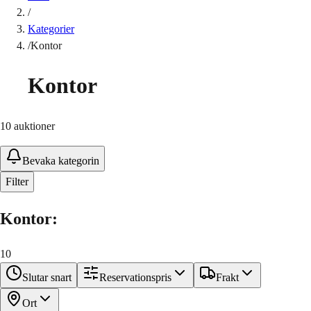
/
Kategorier
/
Kontor
Kontor
10
auktioner
Bevaka kategorin
Filter
Kontor
:
10
Slutar snart
Reservationspris
Frakt
Ort