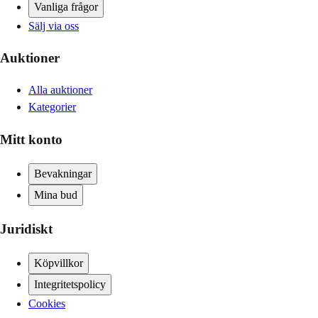
Vanliga frågor
Sälj via oss
Auktioner
Alla auktioner
Kategorier
Mitt konto
Bevakningar
Mina bud
Juridiskt
Köpvillkor
Integritetspolicy
Cookies