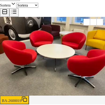
Sortera
BA-2600019