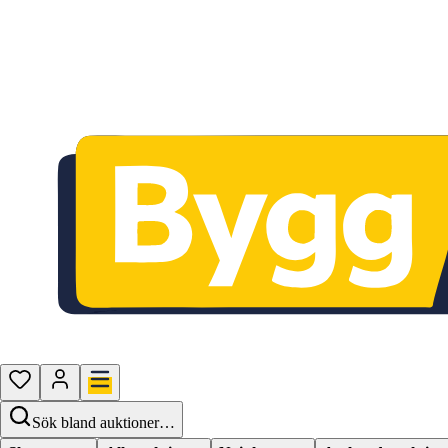
Sök bland auktioner…