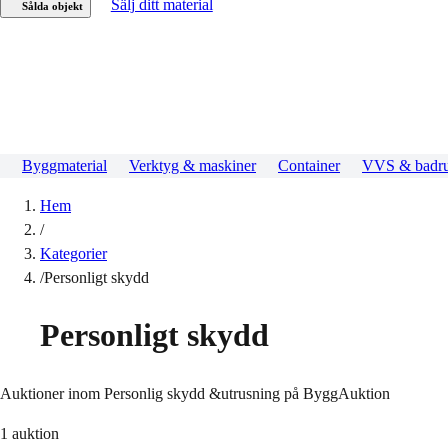
Sälj ditt material
Sålda objekt
Byggmaterial
Verktyg & maskiner
Container
VVS & badr
Hem
/
Kategorier
/
Personligt skydd
Personligt skydd
Auktioner inom Personlig skydd &utrusning på ByggAuktion
1
auktion