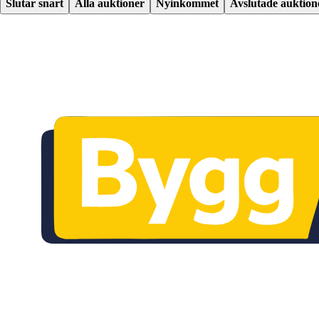
Slutar snart
Alla auktioner
Nyinkommet
Avslutade auktion