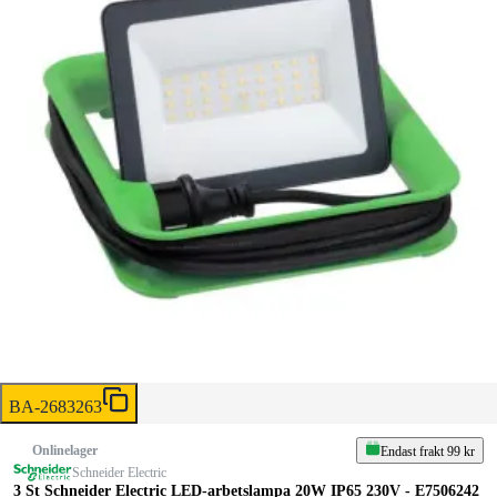
BA-2683263
Onlinelager
Endast frakt 99 kr
Schneider Electric
3 St Schneider Electric LED-arbetslampa 20W IP65 230V - E7506242