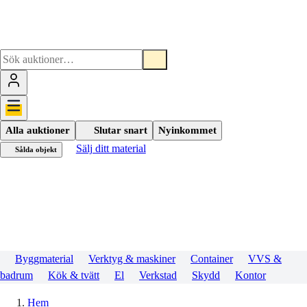
Alla auktioner
Slutar snart
Nyinkommet
Sälj ditt material
Sålda objekt
Byggmaterial
Verktyg & maskiner
Container
VVS &
badrum
Kök & tvätt
El
Verkstad
Skydd
Kontor
Hem