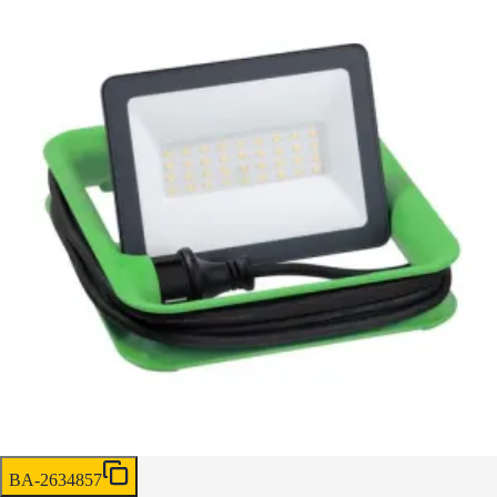
BA-2634857