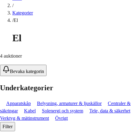
/
Kategorier
/
El
El
4
auktioner
Bevaka kategorin
Underkategorier
Apparatskåp
Belysning, armaturer & ljuskällor
Centraler &
säkringar
Kabel
Solenergi och system
Tele, data & säkerhet
Verktyg & mätinstrument
Övrigt
Filter