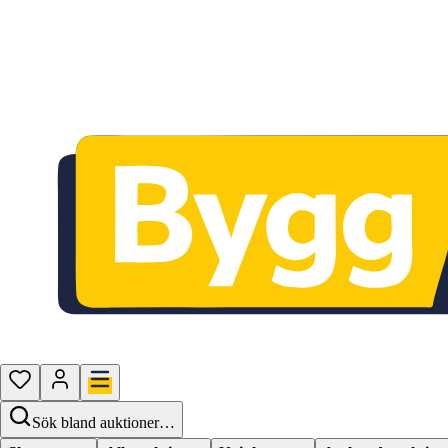
Sök bland auktioner…