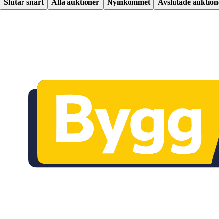
Slutar snart
Alla auktioner
Nyinkommet
Avslutade auktion