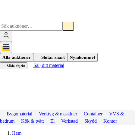
Alla auktioner
Slutar snart
Nyinkommet
Sälj ditt material
Sålda objekt
Byggmaterial
Verktyg & maskiner
Container
VVS &
badrum
Kök & tvätt
El
Verkstad
Skydd
Kontor
Hem