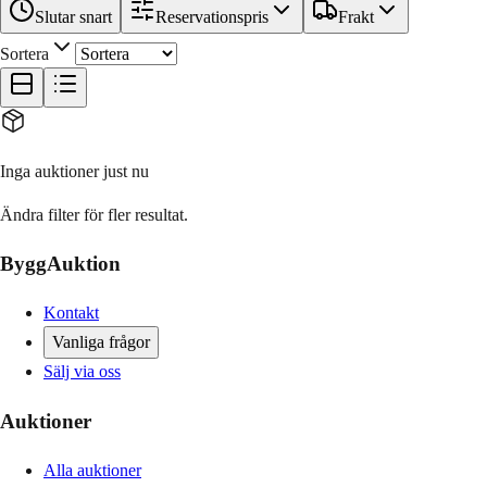
Slutar snart
Reservationspris
Frakt
Sortera
Inga auktioner just nu
Ändra filter för fler resultat.
ByggAuktion
Kontakt
Vanliga frågor
Sälj via oss
Auktioner
Alla auktioner