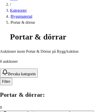
/
Kategorier
/
Byggmaterial
/
Portar & dörrar
Portar & dörrar
Auktioner inom Portar & Dörrar på ByggAuktion
0
auktioner
Bevaka kategorin
Filter
Portar & dörrar
:
0