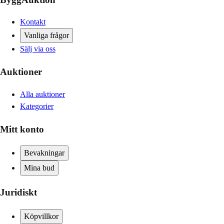
Kontakt
Vanliga frågor
Sälj via oss
Auktioner
Alla auktioner
Kategorier
Mitt konto
Bevakningar
Mina bud
Juridiskt
Köpvillkor