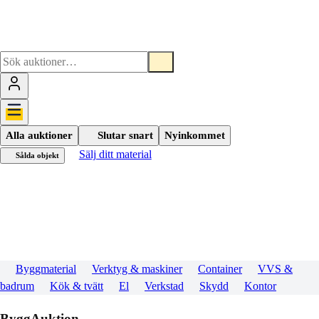
Alla auktioner
Slutar snart
Nyinkommet
Sälj ditt material
Sålda objekt
Byggmaterial
Verktyg & maskiner
Container
VVS &
badrum
Kök & tvätt
El
Verkstad
Skydd
Kontor
ByggAuktion