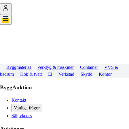
Byggmaterial
Verktyg & maskiner
Container
VVS &
badrum
Kök & tvätt
El
Verkstad
Skydd
Kontor
ByggAuktion
Kontakt
Vanliga frågor
Sälj via oss
Auktioner