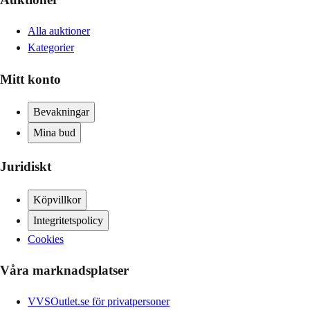
Alla auktioner
Kategorier
Mitt konto
Bevakningar
Mina bud
Juridiskt
Köpvillkor
Integritetspolicy
Cookies
Våra marknadsplatser
VVSOutlet.se för privatpersoner