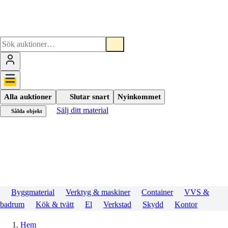
Alla auktioner
Slutar snart
Nyinkommet
Sälj ditt material
Sålda objekt
Byggmaterial
Verktyg & maskiner
Container
VVS &
badrum
Kök & tvätt
El
Verkstad
Skydd
Kontor
Hem