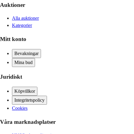
Auktioner
Alla auktioner
Kategorier
Mitt konto
Bevakningar
Mina bud
Juridiskt
Köpvillkor
Integritetspolicy
Cookies
Våra marknadsplatser