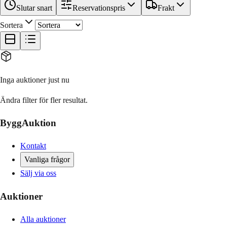
Slutar snart
Reservationspris
Frakt
Sortera
Inga auktioner just nu
Ändra filter för fler resultat.
ByggAuktion
Kontakt
Vanliga frågor
Sälj via oss
Auktioner
Alla auktioner