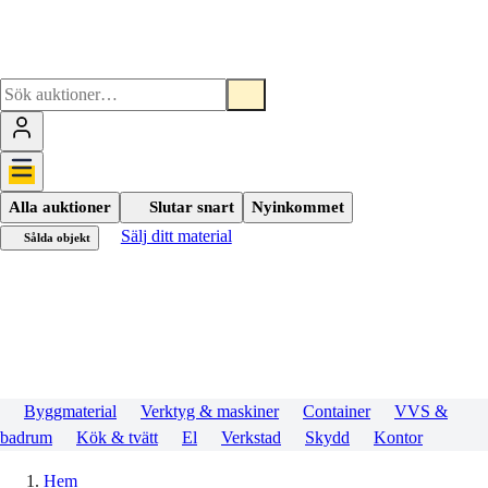
Alla auktioner
Slutar snart
Nyinkommet
Sälj ditt material
Sålda objekt
Byggmaterial
Verktyg & maskiner
Container
VVS &
badrum
Kök & tvätt
El
Verkstad
Skydd
Kontor
Hem