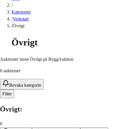
/
Kategorier
/
Verkstad
/
Övrigt
Övrigt
Auktioner inom Övrigt på ByggAuktion
0
auktioner
Bevaka kategorin
Filter
Övrigt
:
0