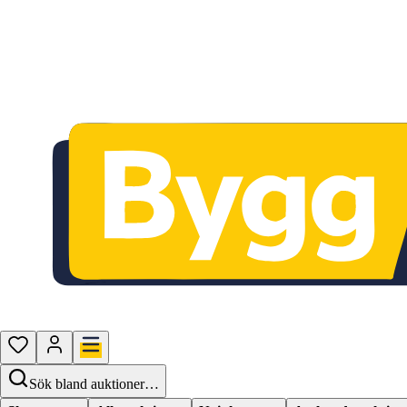
Sök bland auktioner…