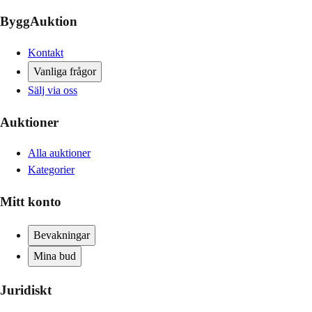
ByggAuktion
Kontakt
Vanliga frågor
Sälj via oss
Auktioner
Alla auktioner
Kategorier
Mitt konto
Bevakningar
Mina bud
Juridiskt