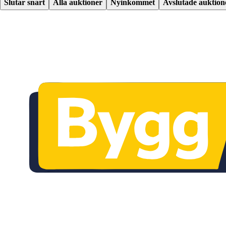
Slutar snart
Alla auktioner
Nyinkommet
Avslutade auktion