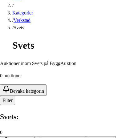
/
Kategorier
/
Verkstad
/
Svets
Svets
Auktioner inom Svets på ByggAuktion
0
auktioner
Bevaka kategorin
Filter
Svets
:
0