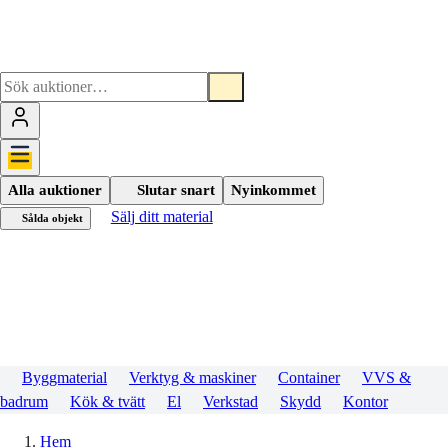
Alla auktioner
Slutar snart
Nyinkommet
Sälj ditt material
Sålda objekt
Byggmaterial
Verktyg & maskiner
Container
VVS &
badrum
Kök & tvätt
El
Verkstad
Skydd
Kontor
Hem