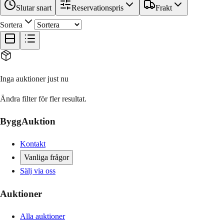
Slutar snart
Reservationspris
Frakt
Sortera
Inga auktioner just nu
Ändra filter för fler resultat.
ByggAuktion
Kontakt
Vanliga frågor
Sälj via oss
Auktioner
Alla auktioner