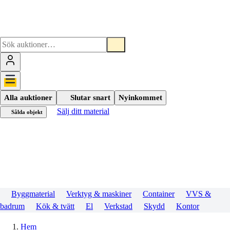
Alla auktioner
Slutar snart
Nyinkommet
Sälj ditt material
Sålda objekt
Byggmaterial
Verktyg & maskiner
Container
VVS &
badrum
Kök & tvätt
El
Verkstad
Skydd
Kontor
Hem