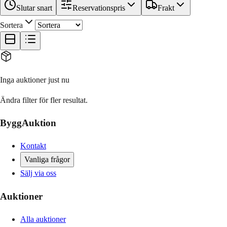
Slutar snart
Reservationspris
Frakt
Sortera
Inga auktioner just nu
Ändra filter för fler resultat.
ByggAuktion
Kontakt
Vanliga frågor
Sälj via oss
Auktioner
Alla auktioner