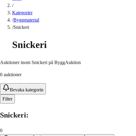
/
Kategorier
/
Byggmaterial
/
Snickeri
Snickeri
Auktioner inom Snickeri på ByggAuktion
0
auktioner
Bevaka kategorin
Filter
Snickeri
:
0