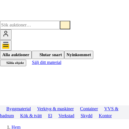
Alla auktioner
Slutar snart
Nyinkommet
Sälj ditt material
Sålda objekt
Byggmaterial
Verktyg & maskiner
Container
VVS &
badrum
Kök & tvätt
El
Verkstad
Skydd
Kontor
Hem