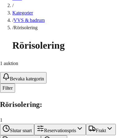
/
Kategorier
/
VVS & badrum
/
Rörisolering
Rörisolering
1
auktion
Bevaka kategorin
Filter
Rörisolering
:
1
Slutar snart
Reservationspris
Frakt