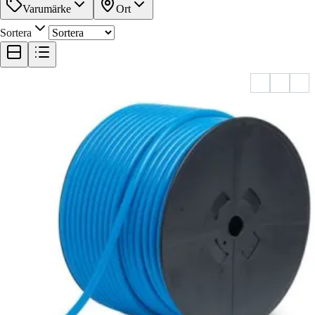
Varumärke
Ort
Sortera