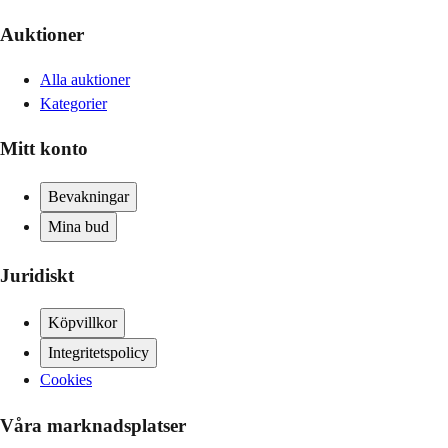
Auktioner
Alla auktioner
Kategorier
Mitt konto
Bevakningar
Mina bud
Juridiskt
Köpvillkor
Integritetspolicy
Cookies
Våra marknadsplatser