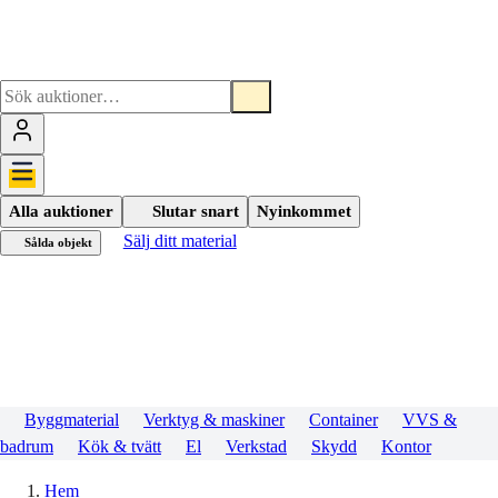
Alla auktioner
Slutar snart
Nyinkommet
Sälj ditt material
Sålda objekt
Byggmaterial
Verktyg & maskiner
Container
VVS &
badrum
Kök & tvätt
El
Verkstad
Skydd
Kontor
Hem