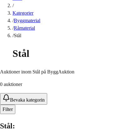
/
Kategorier
/
Byggmaterial
/
Råmaterial
/
Stål
Stål
Auktioner inom Stål på ByggAuktion
0
auktioner
Bevaka kategorin
Filter
Stål
: