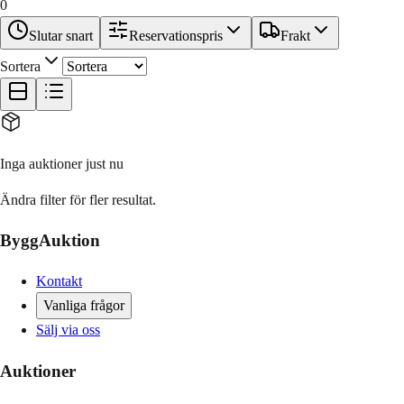
0
Slutar snart
Reservationspris
Frakt
Sortera
Inga auktioner just nu
Ändra filter för fler resultat.
ByggAuktion
Kontakt
Vanliga frågor
Sälj via oss
Auktioner