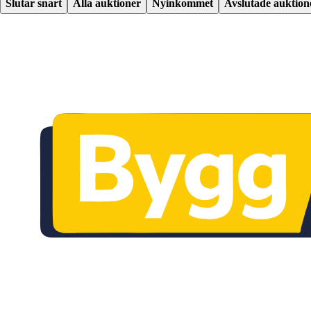
Slutar snart
Alla auktioner
Nyinkommet
Avslutade auktion