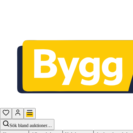
Sök bland auktioner…